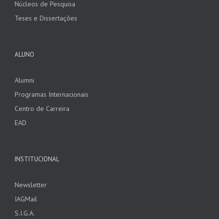
Núcleos de Pesquisa
Teses e Dissertações
ALUNO
Alumni
Programas Internacionais
Centro de Carreira
EAD
INSTITUCIONAL
Newsletter
IAGMail
S.I.G.A.