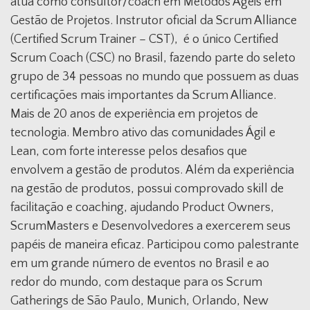
atua como consultor/coach em Métodos Ágeis em
Gestão de Projetos. Instrutor oficial da Scrum Alliance
(Certified Scrum Trainer – CST), é o único Certified
Scrum Coach (CSC) no Brasil, fazendo parte do seleto
grupo de 34 pessoas no mundo que possuem as duas
certificações mais importantes da Scrum Alliance.
Mais de 20 anos de experiência em projetos de
tecnologia. Membro ativo das comunidades Ágil e
Lean, com forte interesse pelos desafios que
envolvem a gestão de produtos. Além da experiência
na gestão de produtos, possui comprovado skill de
facilitação e coaching, ajudando Product Owners,
ScrumMasters e Desenvolvedores a exercerem seus
papéis de maneira eficaz. Participou como palestrante
em um grande número de eventos no Brasil e ao
redor do mundo, com destaque para os Scrum
Gatherings de São Paulo, Munich, Orlando, New