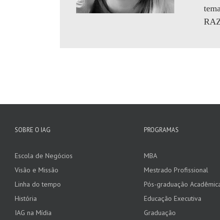
tem
RAZ
SOBRE O IAG
PROGRAMAS
Escola de Negócios
MBA
Visão e Missão
Mestrado Profissional
Linha do tempo
Pós-graduação Acadêmic
História
Educação Executiva
IAG na Mídia
Graduação