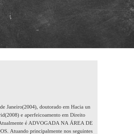
 de Janeiro(2004), doutorado em Hacia un
id(2008) e aperfeicoamento em Direito
005). Atualmente é ADVOGADA NA ÁREA DE
uando principalmente nos seguintes