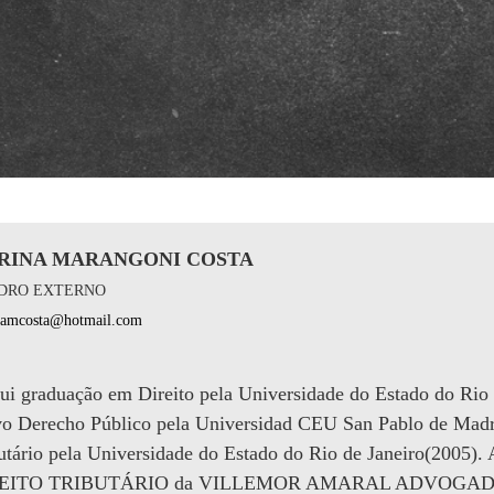
RINA MARANGONI COSTA
DRO EXTERNO
namcosta@hotmail.com
ui graduação em Direito pela Universidade do Estado do Rio
o Derecho Público pela Universidad CEU San Pablo de Madr
butário pela Universidade do Estado do Rio de Janeiro(2
EITO TRIBUTÁRIO da VILLEMOR AMARAL ADVOGADOS. At