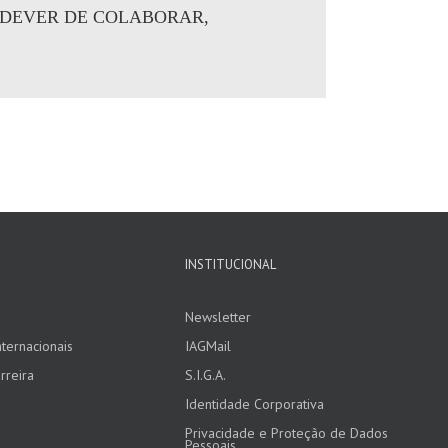
, DEVER DE COLABORAR,
INSTITUCIONAL
Newsletter
ternacionais
IAGMail
rreira
S.I.G.A.
Identidade Corporativa
Privacidade e Proteção de Dados
Pessoais