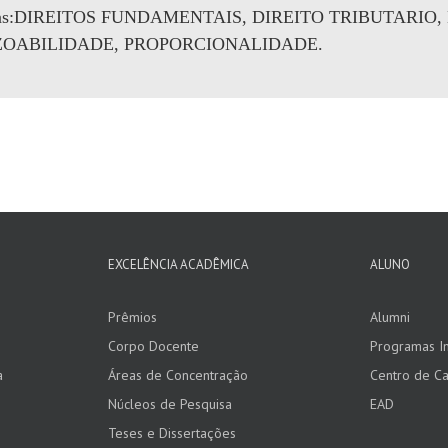
as:DIREITOS FUNDAMENTAIS, DIREITO TRIBUTARIO
OABILIDADE, PROPORCIONALIDADE.
EXCELÊNCIA ACADÊMICA
ALUNO
Prêmios
Alumni
Corpo Docente
Programas In
a
Áreas de Concentração
Centro de Ca
Núcleos de Pesquisa
EAD
Teses e Dissertações