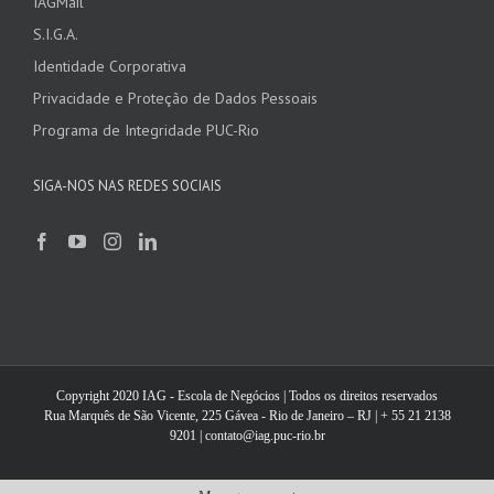
IAGMail
S.I.G.A.
Identidade Corporativa
Privacidade e Proteção de Dados Pessoais
Programa de Integridade PUC-Rio
SIGA-NOS NAS REDES SOCIAIS
Copyright 2020 IAG - Escola de Negócios | Todos os direitos reservados
Rua Marquês de São Vicente, 225 Gávea - Rio de Janeiro – RJ | + 55 21 2138
9201 | contato@iag.puc-rio.br