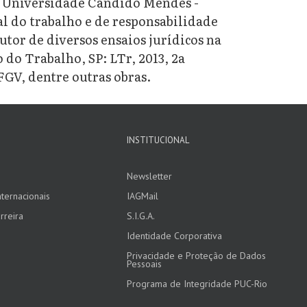
a Universidade Candido Mendes -
al do trabalho e de responsabilidade
utor de diversos ensaios jurídicos na
 do Trabalho, SP: LTr, 2013, 2a
FGV, dentre outras obras.
INSTITUCIONAL
Newsletter
ternacionais
IAGMail
rreira
S.I.G.A.
Identidade Corporativa
Privacidade e Proteção de Dados
Pessoais
Programa de Integridade PUC-Rio