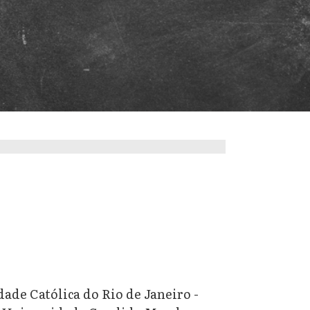
dade Católica do Rio de Janeiro -