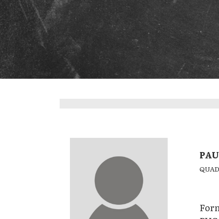
PAU
QUAD
Form