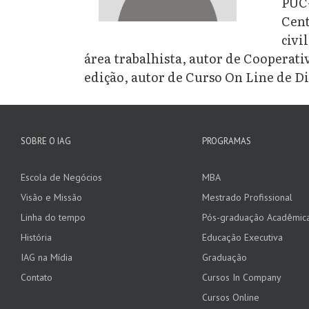
PUC-
Cent
civi
área trabalhista, autor de Cooperativ
edição, autor de Curso On Line de D
SOBRE O IAG
PROGRAMAS
Escola de Negócios
MBA
Visão e Missão
Mestrado Profissional
Linha do tempo
Pós-graduação Acadêmic
História
Educação Executiva
IAG na Mídia
Graduação
Contato
Cursos In Company
Cursos Online