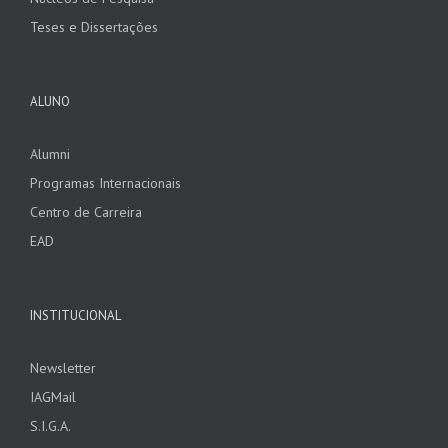
Teses e Dissertações
ALUNO
Alumni
Programas Internacionais
Centro de Carreira
EAD
INSTITUCIONAL
Newsletter
IAGMail
S.I.G.A.