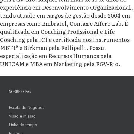
experiência em Desenvolvimento Organizacional,
tendo atuado em cargos de gestão desde 2004 em
empresas como Embratel, Contax e Affero Lab. É
qualificada em Coaching Profissional e Life
Coaching pela ICI e certificada nos Instrumentos
MBTI® e Birkman pela Fellipelli. Possui
especialização em Recursos Humanos pela
UNICAM e MBA em Marketing pela FGV-Rio.
SOBRE O IAG
Escola de Negócios
Visão e Missão
Linha do tempo
História