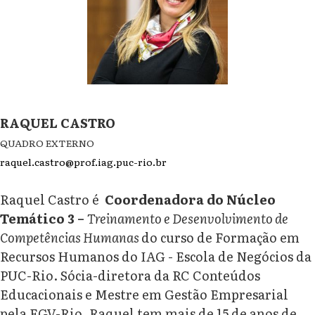
RAQUEL CASTRO
QUADRO EXTERNO
raquel.castro@prof.iag.puc-rio.br
Raquel Castro é
Coordenadora do Núcleo
Temático 3 –
Treinamento e Desenvolvimento de
Competências Humanas
do curso de Formação em
Recursos Humanos do IAG - Escola de Negócios da
PUC-Rio. Sócia-diretora da RC Conteúdos
Educacionais e Mestre em Gestão Empresarial
pela FGV-Rio. Raquel tem mais de 15 de anos de