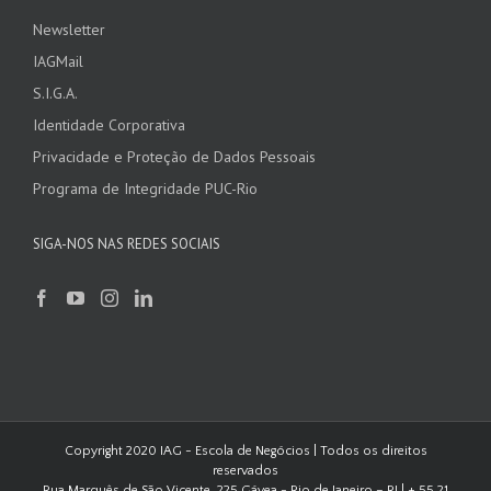
Newsletter
IAGMail
S.I.G.A.
Identidade Corporativa
Privacidade e Proteção de Dados Pessoais
Programa de Integridade PUC-Rio
SIGA-NOS NAS REDES SOCIAIS
Copyright 2020 IAG - Escola de Negócios | Todos os direitos
reservados
Rua Marquês de São Vicente, 225 Gávea - Rio de Janeiro – RJ | + 55 21