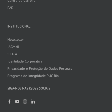
Centro de Carreira
EAD
INSTITUCIONAL
Newsletter
IAGMail
S.I.G.A.
Identidade Corporativa
Privacidade e Proteção de Dados Pessoais
Programa de Integridade PUC-Rio
SIGA-NOS NAS REDES SOCIAIS