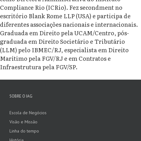
Compliance Rio (ICRio). Fez secondment no
escritório Blank Rome LLP (USA) e participa de
diferentes associações nacionais e internacionais.
Graduada em Direito pela UCAM/Centro, pós-
graduada em Direito Societário e Tributário
(LLM) pelo IBMEC/RJ, especialista em Direito
Marítimo pela FGV/RJ e em Contratos e
Infraestrutura pela FGV/SP.
SOBRE O IAG
Escola de Negócios
Visão e Missão
Linha do tempo
História