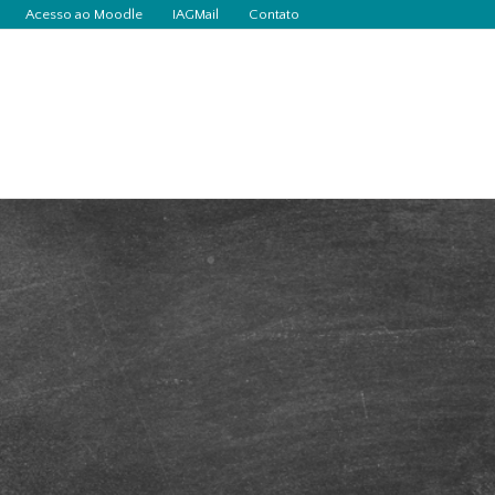
Acesso ao Moodle
IAGMail
Contato