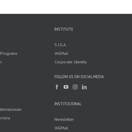
INSTITUTE
S.I.G.A.
l Programs
IAGMail
er
Corporate Identity
FOLLOW US ON SOCIAL MEDIA
INSTITUCIONAL
ternacionais
rreira
Newsletter
IAGMail