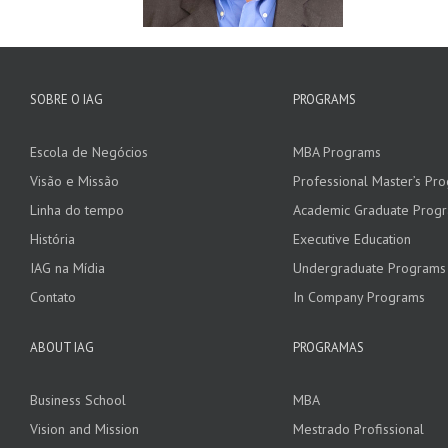
SOBRE O IAG
PROGRAMS
Escola de Negócios
MBA Programs
Visão e Missão
Professional Master’s Pr
Linha do tempo
Academic Graduate Prog
História
Executive Education
IAG na Mídia
Undergraduate Programs
Contato
In Company Programs
ABOUT IAG
PROGRAMAS
Business School
MBA
Vision and Mission
Mestrado Profissional