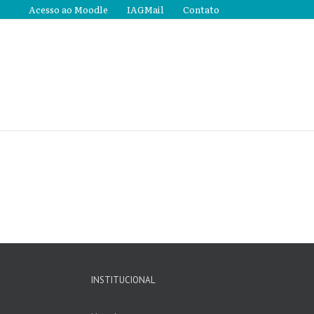
Acesso ao Moodle
IAGMail
Contato
INSTITUCIONAL