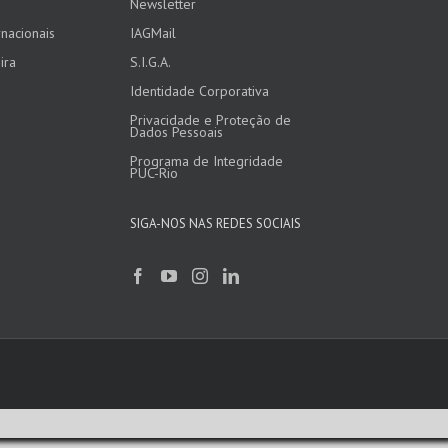
Newsletter
nacionais
IAGMail
ira
S.I.G.A.
Identidade Corporativa
Privacidade e Proteção de
Dados Pessoais
Programa de Integridade
PUC-Rio
SIGA-NOS NAS REDES SOCIAIS