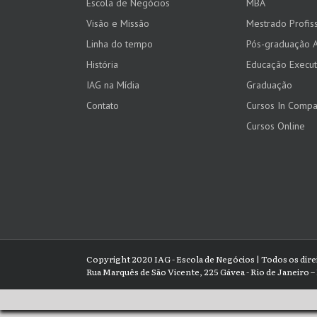
Escola de Negócios
MBA
Visão e Missão
Mestrado Profiss
Linha do tempo
Pós-graduação 
História
Educação Execut
IAG na Mídia
Graduação
Contato
Cursos In Comp
Cursos Online
Copyright 2020 IAG - Escola de Negócios | Todos os dir
Rua Marquês de São Vicente, 225 Gávea - Rio de Janeiro – 