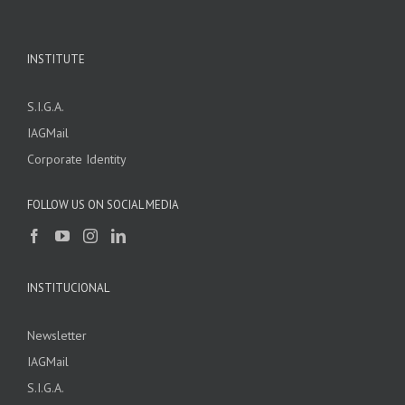
INSTITUTE
S.I.G.A.
IAGMail
Corporate Identity
FOLLOW US ON SOCIAL MEDIA
INSTITUCIONAL
Newsletter
IAGMail
S.I.G.A.