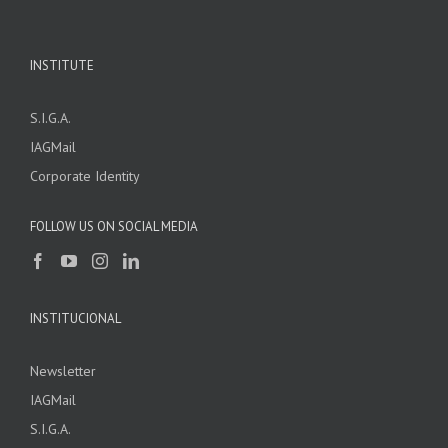
INSTITUTE
S.I.G.A.
IAGMail
Corporate Identity
FOLLOW US ON SOCIAL MEDIA
INSTITUCIONAL
Newsletter
IAGMail
S.I.G.A.