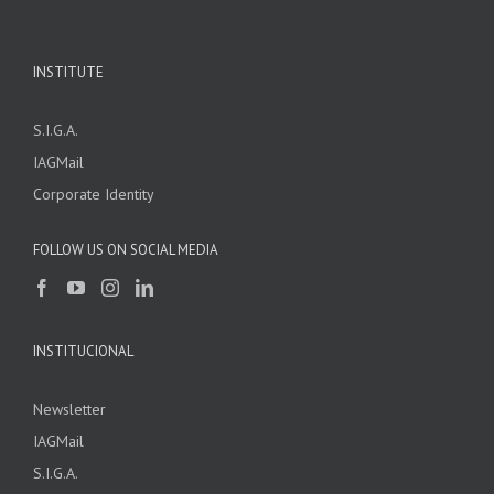
INSTITUTE
S.I.G.A.
IAGMail
Corporate Identity
FOLLOW US ON SOCIAL MEDIA
INSTITUCIONAL
Newsletter
IAGMail
S.I.G.A.