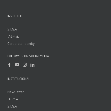
INSTITUTE
S.I.G.A.
IAGMail
Corporate Identity
FOLLOW US ON SOCIAL MEDIA
INSTITUCIONAL
Newsletter
IAGMail
S.I.G.A.