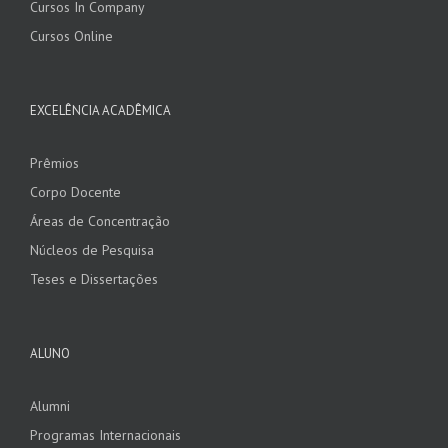
Cursos In Company
Cursos Online
EXCELÊNCIA ACADÊMICA
Prêmios
Corpo Docente
Áreas de Concentração
Núcleos de Pesquisa
Teses e Dissertações
ALUNO
Alumni
Programas Internacionais