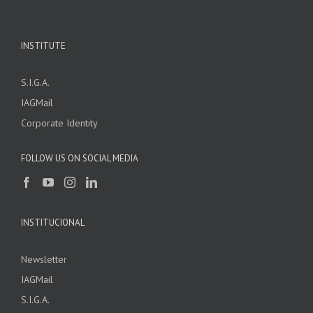
INSTITUTE
S.I.G.A.
IAGMail
Corporate Identity
FOLLOW US ON SOCIAL MEDIA
INSTITUCIONAL
Newsletter
IAGMail
S.I.G.A.