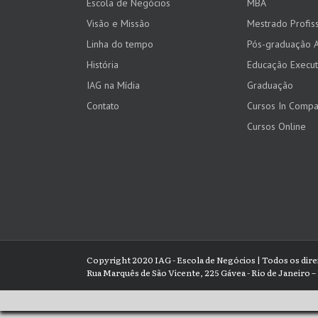
Escola de Negócios
MBA
Visão e Missão
Mestrado Profiss
Linha do tempo
Pós-graduação 
História
Educação Execut
IAG na Mídia
Graduação
Contato
Cursos In Comp
Cursos Online
Copyright 2020 IAG - Escola de Negócios | Todos os dir
Rua Marquês de São Vicente, 225 Gávea - Rio de Janeiro – 