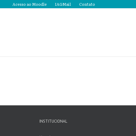
Acesso ao Moodle
IAGMail
Contato
INSTITUCIONAL