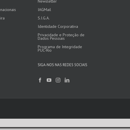
Newsletter
nacionais
IAGMail
ira
S.I.G.A.
Identidade Corporativa
Privacidade e Proteção de
Dados Pessoais
Programa de Integridade
PUC-Rio
SIGA-NOS NAS REDES SOCIAIS