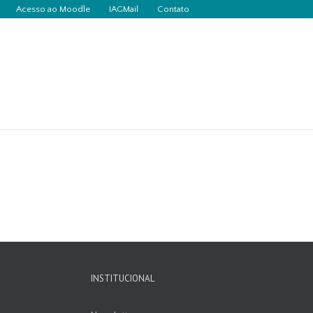
Acesso ao Moodle
IAGMail
Contato
INSTITUCIONAL