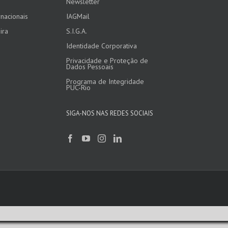
Newsletter
nacionais
IAGMail
ira
S.I.G.A.
Identidade Corporativa
Privacidade e Proteção de
Dados Pessoais
Programa de Integridade
PUC-Rio
SIGA-NOS NAS REDES SOCIAIS