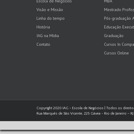
Escola de Negócios
MBA
Visão e Missão
Mestrado Profiss
Linha do tempo
Pós-graduação 
História
Educação Execut
IAG na Mídia
Graduação
Contato
Cursos In Comp
Cursos Online
Copyright 2020 IAG - Escola de Negócios | Todos os direit
Rua Marquês de São Vicente, 225 Gávea - Rio de Janeiro – RJ 