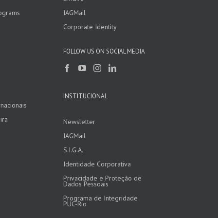
rograms
IAGMail
Corporate Identity
FOLLOW US ON SOCIAL MEDIA
INSTITUCIONAL
nacionais
ira
Newsletter
IAGMail
S.I.G.A.
Identidade Corporativa
Privacidade e Proteção de
Dados Pessoais
Programa de Integridade
PUC-Rio