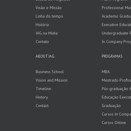
Visão e Missão
Professional Ma
Linha do tempo
Academic Gradu
História
Executive Educat
IAG na Mídia
Undergraduate 
Contato
In Company Pro
ABOUT IAG
PROGRAMAS
Business School
MBA
Vision and Mission
Mestrado Profiss
Timeline
Pós-graduação 
History
Educação Execut
Contact
Graduação
Cursos In Comp
Cursos Online