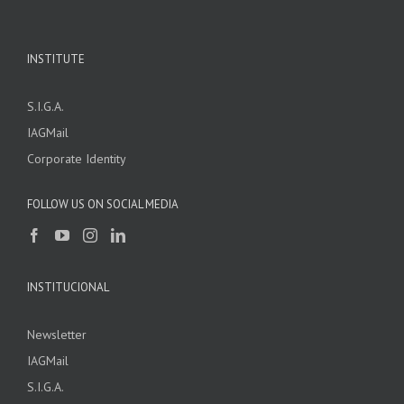
INSTITUTE
S.I.G.A.
IAGMail
Corporate Identity
FOLLOW US ON SOCIAL MEDIA
INSTITUCIONAL
Newsletter
IAGMail
S.I.G.A.