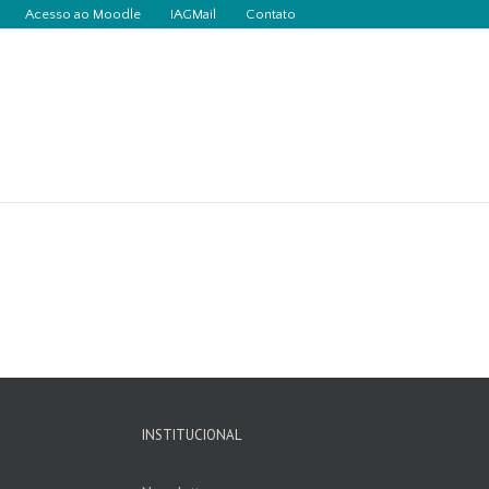
Acesso ao Moodle
IAGMail
Contato
INSTITUCIONAL