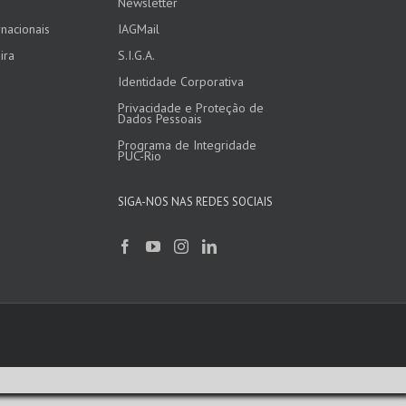
Newsletter
nacionais
IAGMail
ira
S.I.G.A.
Identidade Corporativa
Privacidade e Proteção de
Dados Pessoais
Programa de Integridade
PUC-Rio
SIGA-NOS NAS REDES SOCIAIS