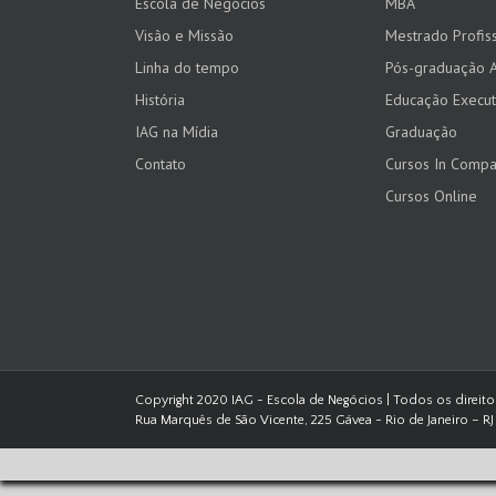
Escola de Negócios
MBA
Visão e Missão
Mestrado Profiss
Linha do tempo
Pós-graduação 
História
Educação Execut
IAG na Mídia
Graduação
Contato
Cursos In Comp
Cursos Online
Copyright 2020 IAG - Escola de Negócios | Todos os direit
Rua Marquês de São Vicente, 225 Gávea - Rio de Janeiro – RJ 