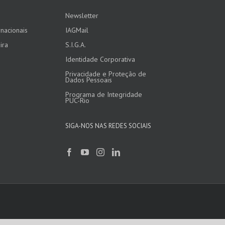
Newsletter
nacionais
IAGMail
ira
S.I.G.A.
Identidade Corporativa
Privacidade e Proteção de
Dados Pessoais
Programa de Integridade
PUC-Rio
SIGA-NOS NAS REDES SOCIAIS