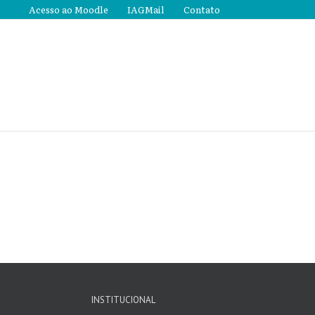
Acesso ao Moodle
IAGMail
Contato
INSTITUCIONAL