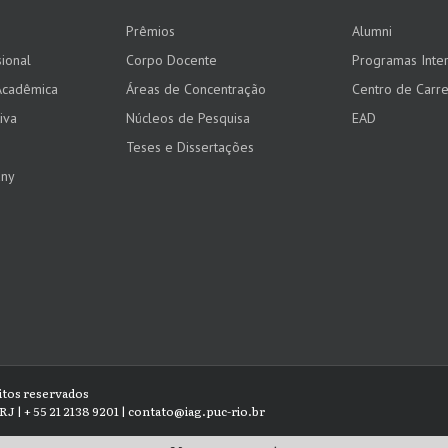
Prêmios
Alumni
ional
Corpo Docente
Programas Inter
Acadêmica
Áreas de Concentração
Centro de Carre
iva
Núcleos de Pesquisa
EAD
Teses e Dissertações
any
eitos reservados
RJ | + 55 21 2138 9201 | contato@iag.puc-rio.br