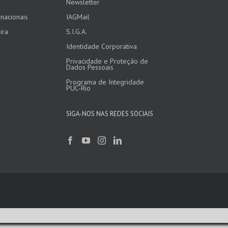
Newsletter
nacionais
IAGMail
ira
S.I.G.A.
Identidade Corporativa
Privacidade e Proteção de
Dados Pessoais
Programa de Integridade
PUC-Rio
SIGA-NOS NAS REDES SOCIAIS