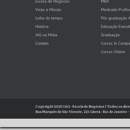
Escola de Negócios
MBA
Visão e Missão
Mestrado Profiss
Linha do tempo
Pós-graduação 
História
Educação Execut
IAG na Mídia
Graduação
Contato
Cursos In Comp
Cursos Online
Copyright 2020 IAG - Escola de Negócios | Todos os dir
Rua Marquês de São Vicente, 225 Gávea - Rio de Janeiro – 