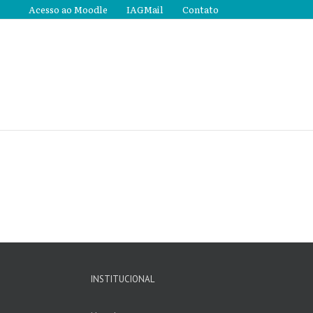
Acesso ao Moodle
IAGMail
Contato
INSTITUCIONAL