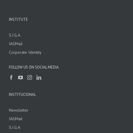
INSTITUTE
S.I.G.A.
IAGMail
Corporate Identity
FOLLOW US ON SOCIAL MEDIA
INSTITUCIONAL
Newsletter
IAGMail
S.I.G.A.