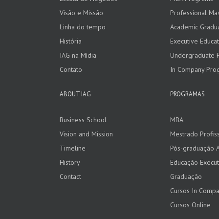
Visão e Missão
Professional Ma
Linha do tempo
Academic Gradu
História
Executive Educat
IAG na Mídia
Undergraduate 
Contato
In Company Pro
ABOUT IAG
PROGRAMAS
Business School
MBA
Vision and Mission
Mestrado Profiss
Timeline
Pós-graduação 
History
Educação Execut
Contact
Graduação
Cursos In Comp
Cursos Online