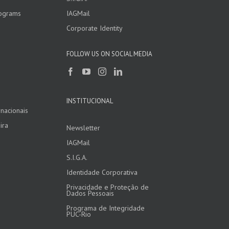
rograms
IAGMail
Corporate Identity
FOLLOW US ON SOCIAL MEDIA
INSTITUCIONAL
nacionais
ira
Newsletter
IAGMail
S.I.G.A.
Identidade Corporativa
Privacidade e Proteção de
Dados Pessoais
Programa de Integridade
PUC-Rio