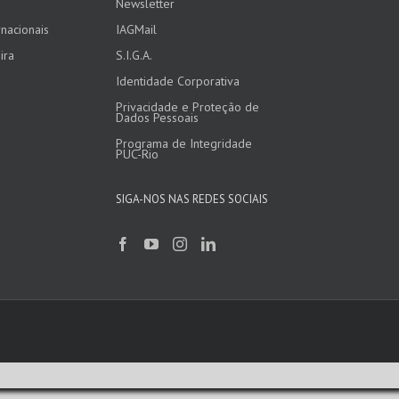
Newsletter
nacionais
IAGMail
ira
S.I.G.A.
Identidade Corporativa
Privacidade e Proteção de
Dados Pessoais
Programa de Integridade
PUC-Rio
SIGA-NOS NAS REDES SOCIAIS