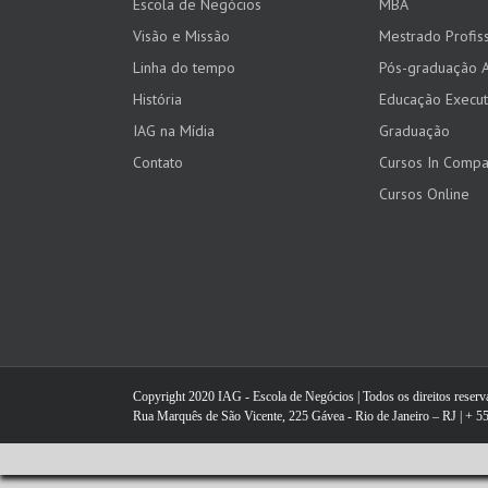
Escola de Negócios
MBA
Visão e Missão
Mestrado Profiss
Linha do tempo
Pós-graduação 
História
Educação Execut
IAG na Mídia
Graduação
Contato
Cursos In Comp
Cursos Online
Copyright 2020 IAG - Escola de Negócios | Todos os direitos reser
Rua Marquês de São Vicente, 225 Gávea - Rio de Janeiro – RJ | + 55