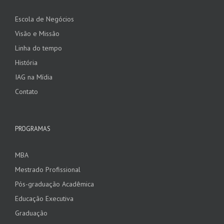
Escola de Negócios
Visão e Missão
Linha do tempo
História
IAG na Mídia
Contato
PROGRAMAS
MBA
Mestrado Profissional
Pós-graduação Acadêmica
Educação Executiva
Graduação