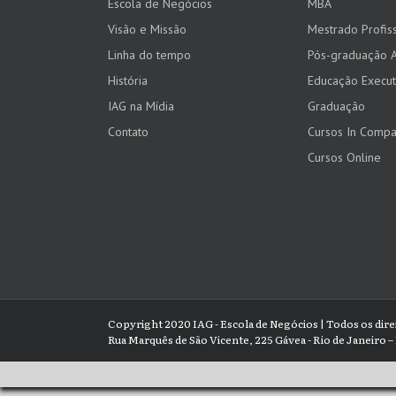
Escola de Negócios
MBA
Visão e Missão
Mestrado Profiss
Linha do tempo
Pós-graduação 
História
Educação Execut
IAG na Mídia
Graduação
Contato
Cursos In Comp
Cursos Online
Copyright 2020 IAG - Escola de Negócios | Todos os dir
Rua Marquês de São Vicente, 225 Gávea - Rio de Janeiro – 