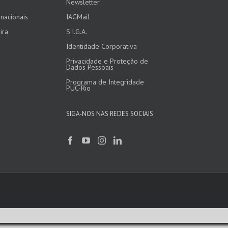
Newsletter
nacionais
IAGMail
ira
S.I.G.A.
Identidade Corporativa
Privacidade e Proteção de
Dados Pessoais
Programa de Integridade
PUC-Rio
SIGA-NOS NAS REDES SOCIAIS