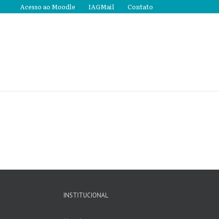
Acesso ao Moodle
IAGMail
Contato
INSTITUCIONAL