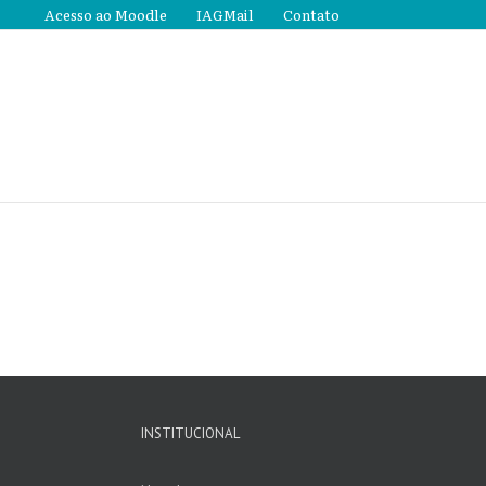
Acesso ao Moodle
IAGMail
Contato
INSTITUCIONAL