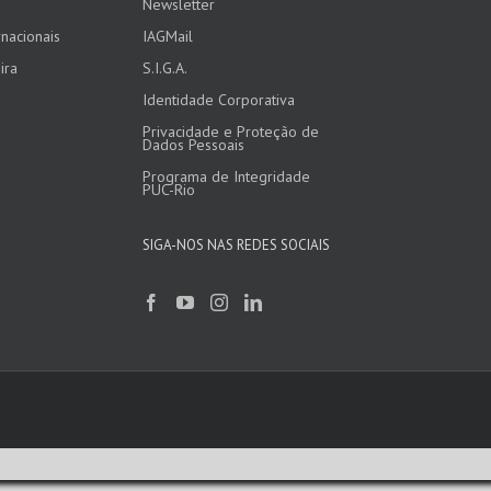
Newsletter
nacionais
IAGMail
ira
S.I.G.A.
Identidade Corporativa
Privacidade e Proteção de
Dados Pessoais
Programa de Integridade
PUC-Rio
SIGA-NOS NAS REDES SOCIAIS