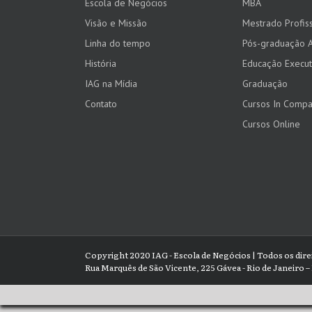
Escola de Negócios
MBA
Visão e Missão
Mestrado Profiss
Linha do tempo
Pós-graduação 
História
Educação Execut
IAG na Mídia
Graduação
Contato
Cursos In Comp
Cursos Online
Copyright 2020 IAG - Escola de Negócios | Todos os dir
Rua Marquês de São Vicente, 225 Gávea - Rio de Janeiro – 