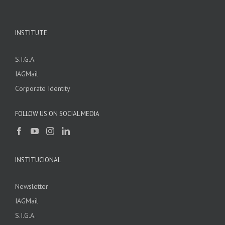
INSTITUTE
S.I.G.A.
IAGMail
Corporate Identity
FOLLOW US ON SOCIAL MEDIA
INSTITUCIONAL
Newsletter
IAGMail
S.I.G.A.