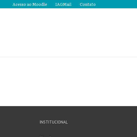
Acesso ao Moodle
IAGMail
Contato
INSTITUCIONAL