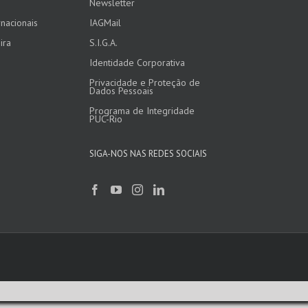
Newsletter
nacionais
IAGMail
ira
S.I.G.A.
Identidade Corporativa
Privacidade e Proteção de
Dados Pessoais
Programa de Integridade
PUC-Rio
SIGA-NOS NAS REDES SOCIAIS