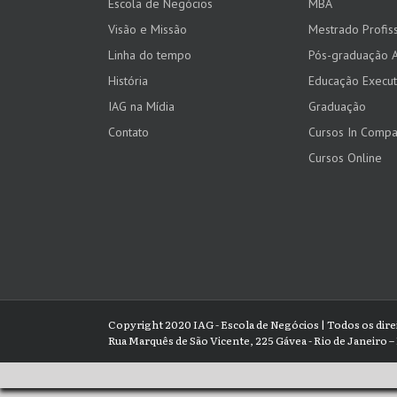
Escola de Negócios
MBA
Visão e Missão
Mestrado Profiss
Linha do tempo
Pós-graduação 
História
Educação Execut
IAG na Mídia
Graduação
Contato
Cursos In Comp
Cursos Online
Copyright 2020 IAG - Escola de Negócios | Todos os dir
Rua Marquês de São Vicente, 225 Gávea - Rio de Janeiro – 