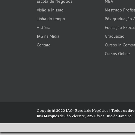
Escola de Negócios
MBA
Visão e Missão
Mestrado Profiss
Linha do tempo
Pós-graduação 
História
Educação Execut
IAG na Mídia
Graduação
Contato
Cursos In Comp
Cursos Online
Copyright 2020 IAG - Escola de Negócios | Todos os dir
Rua Marquês de São Vicente, 225 Gávea - Rio de Janeiro – 