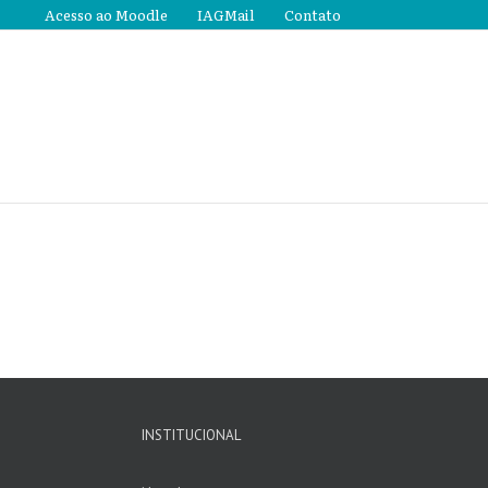
Acesso ao Moodle
IAGMail
Contato
INSTITUCIONAL