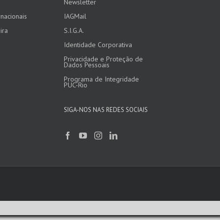
Newsletter
nacionais
IAGMail
ira
S.I.G.A.
Identidade Corporativa
Privacidade e Proteção de
Dados Pessoais
Programa de Integridade
PUC-Rio
SIGA-NOS NAS REDES SOCIAIS