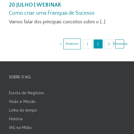
20 JULHO | WEBINAR
Como criar uma Franquia de Sucesso
Vamos falar dos principais conceitos sobre o [...]
Anterior
Próximo
1
2
3
SOBRE O IAG
Escola de Negócios
Visão e Missão
Linha do tempo
História
IAG na Mídia