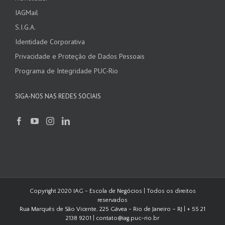
IAGMail
S.I.G.A.
Identidade Corporativa
Privacidade e Proteção de Dados Pessoais
Programa de Integridade PUC-Rio
SIGA-NOS NAS REDES SOCIAIS
Copyright 2020 IAG - Escola de Negócios | Todos os direitos
reservados
Rua Marquês de São Vicente, 225 Gávea - Rio de Janeiro – RJ | + 55 21
2138 9201 | contato@iag.puc-rio.br