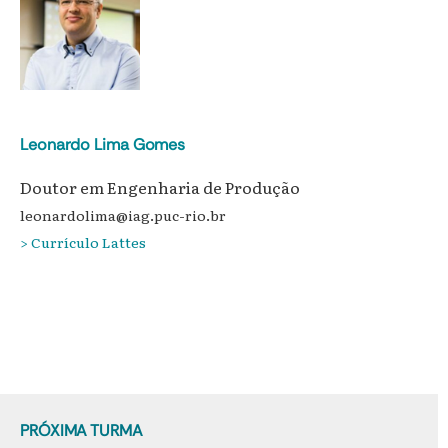
Leonardo Lima Gomes
Doutor em Engenharia de Produção
leonardolima@iag.puc-rio.br
> Currículo Lattes
PRÓXIMA TURMA