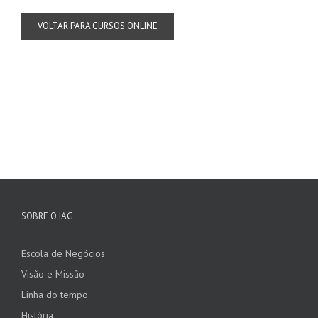
VOLTAR PARA CURSOS ONLINE
SOBRE O IAG
Escola de Negócios
Visão e Missão
Linha do tempo
História