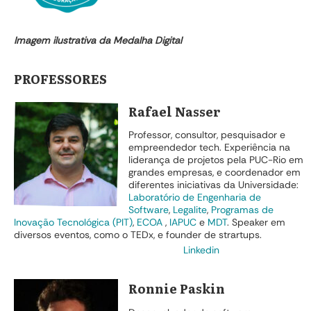
Imagem ilustrativa da Medalha Digital
PROFESSORES
Rafael Nasser
Professor, consultor, pesquisador e
empreendedor tech. Experiência na
liderança de projetos pela PUC-Rio em
grandes empresas, e coordenador em
diferentes iniciativas da Universidade:
Laboratório de Engenharia de
Software
,
Legalite
,
Programas de
Inovação Tecnológica (PIT)
,
ECOA
,
IAPUC
e
MDT
. Speaker em
diversos eventos, como o TEDx, e founder de strartups.
Linkedin
Ronnie Paskin