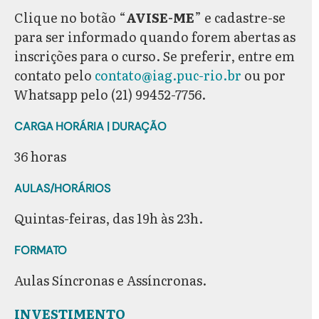
Clique no botão “
AVISE-ME
” e cadastre-se
para ser informado quando forem abertas as
inscrições para o curso. Se preferir, entre em
contato pelo
contato@iag.puc-rio.br
ou por
Whatsapp pelo (21) 99452-7756.
CARGA HORÁRIA
| DURAÇÃO
36 horas
AULAS/HORÁRIOS
Quintas-feiras, das 19h às 23h.
FORMATO
Aulas Síncronas e Assíncronas.
INVESTIMENTO