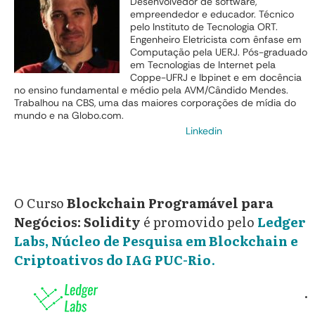
Desenvolvedor de software,
empreendedor e educador. Técnico
pelo Instituto de Tecnologia ORT.
Engenheiro Eletricista com ênfase em
Computação pela UERJ. Pós-graduado
em Tecnologias de Internet pela
Coppe-UFRJ e Ibpinet e em docência
no ensino fundamental e médio pela AVM/Cândido Mendes.
Trabalhou na CBS, uma das maiores corporações de mídia do
mundo e na Globo.com.
Linkedin
O Curso
Blockchain Programável para
Negócios: Solidity
é promovido pelo
Ledger
Labs, Núcleo de Pesquisa em Blockchain e
Criptoativos
do IAG PUC-Rio
.
.