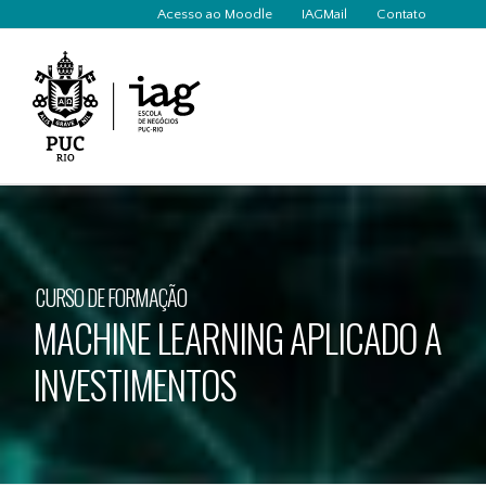
conteúdo
Acesso ao Moodle
IAGMail
Contato
CURSO DE FORMAÇÃO
MACHINE LEARNING APLICADO A
INVESTIMENTOS