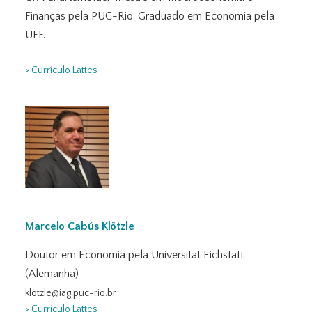
Finanças pela PUC-Rio. Graduado em Economia pela
UFF.
> Currículo Lattes
Marcelo Cabús Klötzle
Doutor em Economia pela Universitat Eichstatt
(Alemanha)
klotzle@iag.puc-rio.br
> Currículo Lattes