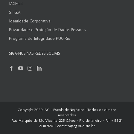
IAGMail
S.I.G.A.
Identidade Corporativa
Privacidade e Proteção de Dados Pessoais
Programa de Integridade PUC-Rio
SIGA-NOS NAS REDES SOCIAIS
Copyright 2020 IAG - Escola de Negócios | Todos os direitos
reservados
Rua Marquês de São Vicente, 225 Gávea - Rio de Janeiro – RJ | + 55 21
2138 9201 | contato@iag.puc-rio.br