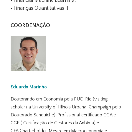
• Financial Machine Learning;
• Finanças Quantitativas II.
COORDENAÇÃO
Eduardo Marinho
Doutorando em Economia pela PUC-Rio (visiting
scholar na University of Illinois Urbana-Champaign pelo
Doutorado Sanduíche). Profissional certificado CGA e
CGE ( Certificação de Gestores da Anbima) e
CFA Charterholder. Mestre em Macroeconomia e