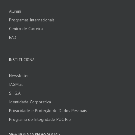
Alumni
Programas Internacionais
Centro de Carreira
EAD
INSTITUCIONAL
Newsletter
IAGMail
S.I.G.A.
Identidade Corporativa
Privacidade e Proteção de Dados Pessoais
Programa de Integridade PUC-Rio
SIGA-NOS NAS REDES SOCIAIS