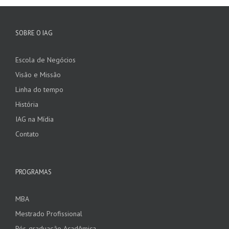
SOBRE O IAG
Escola de Negócios
Visão e Missão
Linha do tempo
História
IAG na Mídia
Contato
PROGRAMAS
MBA
Mestrado Profissional
Pós-graduação Acadêmica