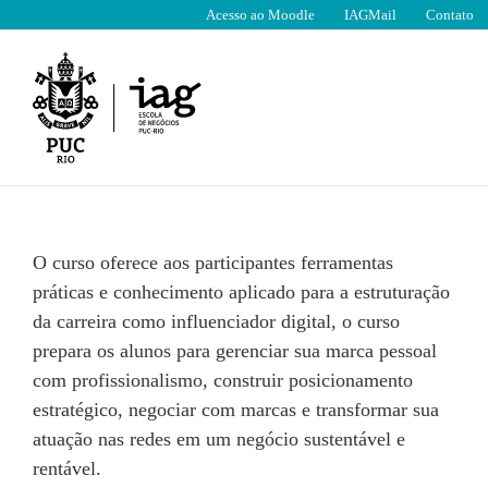
Ir
Acesso ao Moodle
IAGMail
Contato
para
o
conteúdo
O curso oferece aos participantes ferramentas
práticas e conhecimento aplicado para a estruturação
da carreira como influenciador digital, o curso
prepara os alunos para gerenciar sua marca pessoal
com profissionalismo, construir posicionamento
estratégico, negociar com marcas e transformar sua
atuação nas redes em um negócio sustentável e
rentável.