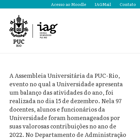
Ir
Acesso ao Moodle
IAGMail
Contato
para
o
conteúdo
A Assembleia Universitária da PUC-Rio,
evento no qual a Universidade apresenta
um balanço das atividades do ano, foi
realizada no dia 15 de dezembro. Nela 97
docentes, alunos e funcionários da
Universidade foram homenageados por
suas valorosas contribuições no ano de
2022. No Departamento de Administração