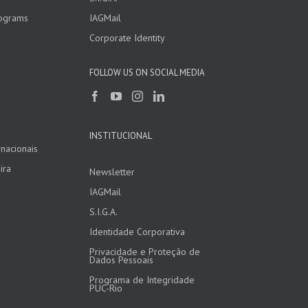
rograms
IAGMail
Corporate Identity
FOLLOW US ON SOCIAL MEDIA
INSTITUCIONAL
nacionais
ira
Newsletter
IAGMail
S.I.G.A.
Identidade Corporativa
Privacidade e Proteção de
Dados Pessoais
Programa de Integridade
PUC-Rio