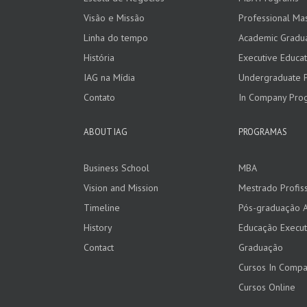
Visão e Missão
Professional Ma
Linha do tempo
Academic Gradu
História
Executive Educat
IAG na Mídia
Undergraduate 
Contato
In Company Pro
ABOUT IAG
PROGRAMAS
Business School
MBA
Vision and Mission
Mestrado Profiss
Timeline
Pós-graduação 
History
Educação Execut
Contact
Graduação
Cursos In Comp
Cursos Online