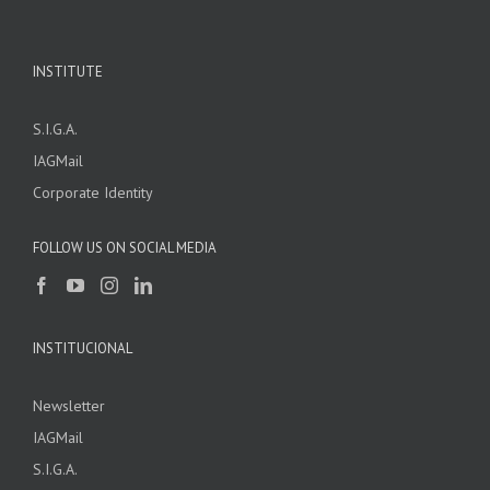
INSTITUTE
S.I.G.A.
IAGMail
Corporate Identity
FOLLOW US ON SOCIAL MEDIA
INSTITUCIONAL
Newsletter
IAGMail
S.I.G.A.