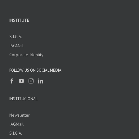
INSTITUTE
S.I.G.A.
IAGMail
Corporate Identity
FOLLOW US ON SOCIAL MEDIA
INSTITUCIONAL
Newsletter
IAGMail
S.I.G.A.