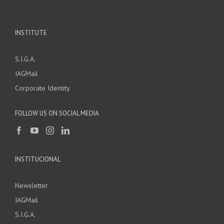
INSTITUTE
S.I.G.A.
IAGMail
Corporate Identity
FOLLOW US ON SOCIAL MEDIA
INSTITUCIONAL
Newsletter
IAGMail
S.I.G.A.