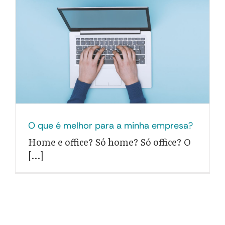
O que é melhor para a minha empresa?
Home e office? Só home? Só office? O
[...]