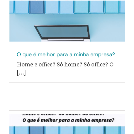
O que é melhor para a minha empresa?
Home e office? Só home? Só office? O
[...]