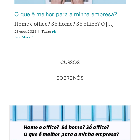
O que é melhor para a minha empresa?
Home e office? Só home? Só office? O [...]
26/abr/2023
|
Tags:
rh
Ler Mais
CURSOS
SOBRE NÓS